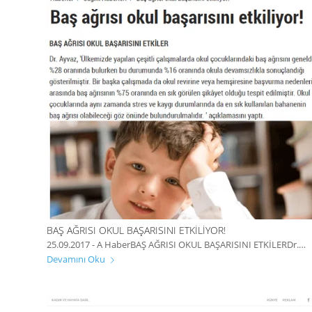
BAŞ AĞRISI OKUL BAŞARISINI ETKILIYOR!
25.09.2017 - A HaberBAŞ AĞRISI OKUL BAŞARISINI ETKİLERDr.…
Devamını Oku