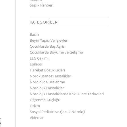
Sağlık Rehberi
KATEGORILER
Basın
Beyin Yapısı Ve İşlevleri
Çocuklarda Baş Ağrısı
Çocuklarda Büyüme ve Gelişme
EEG Çekimi
Epilepsi
Hareket Bozuklukları
Nörokutanöz Hastalıklar
Nörolojide Beslenme
Nörolojik Hastalıklar
Nörolojik Hastalıklarda Kök Hücre Tedavileri
Öğrenme Güçlüğü
Otizm
Sosyal Pediatri ve Çocuk Nöroloji
Videolar