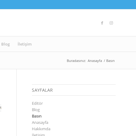
Blog
İletişim
Buradasınız:
Anasayfa
/
Basın
SAYFALAR
Editör
Blog
Basın
Anasayfa
Hakkımda
İletişim