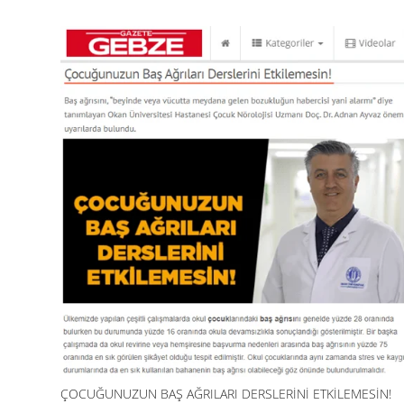
ÇOCUĞUNUZUN BAŞ AĞRILARI DERSLERINI ETKILEMESIN!