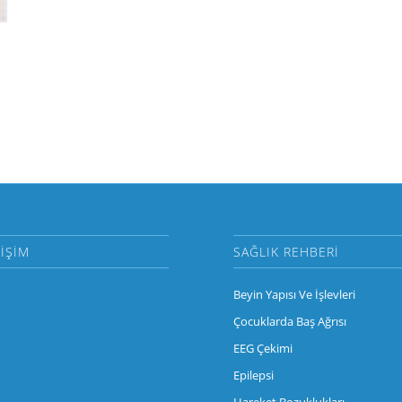
RIŞIM
SAĞLIK REHBERI
Beyin Yapısı Ve İşlevleri
Çocuklarda Baş Ağrısı
EEG Çekimi
Epilepsi