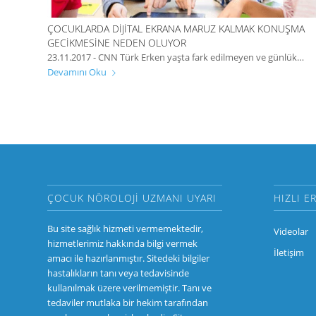
ÇOCUKLARDA DIJITAL EKRANA MARUZ KALMAK KONUŞMA
GECIKMESINE NEDEN OLUYOR
23.11.2017 - CNN Türk Erken yaşta fark edilmeyen ve günlük…
Devamını Oku
ÇOCUK NÖROLOJI UZMANI UYARI
HIZLI E
Bu site sağlık hizmeti vermemektedir,
Videolar
hizmetlerimiz hakkında bilgi vermek
İletişim
amacı ile hazırlanmıştır. Sitedeki bilgiler
hastalıkların tanı veya tedavisinde
kullanılmak üzere verilmemiştir. Tanı ve
tedaviler mutlaka bir hekim tarafından