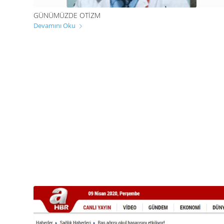
GÜNÜMÜZDE OTIZM
Devamını Oku