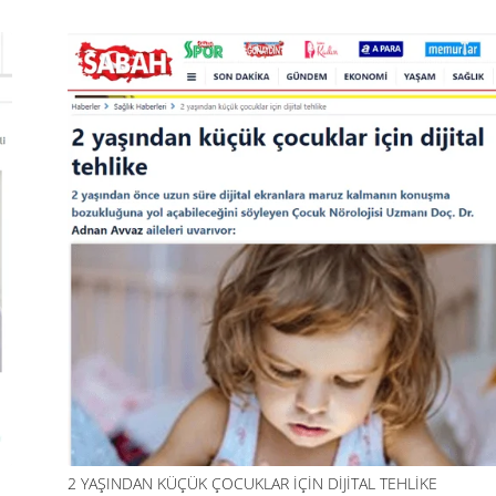
2 YAŞINDAN KÜÇÜK ÇOCUKLAR İÇIN DIJITAL TEHLIKE